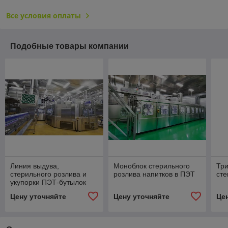
Все условия оплаты
Подобные товары компании
Линия выдува,
Моноблок стерильного
Три
стерильного розлива и
розлива напитков в ПЭТ
сте
укупорки ПЭТ-бутылок
Цену уточняйте
Цену уточняйте
Це