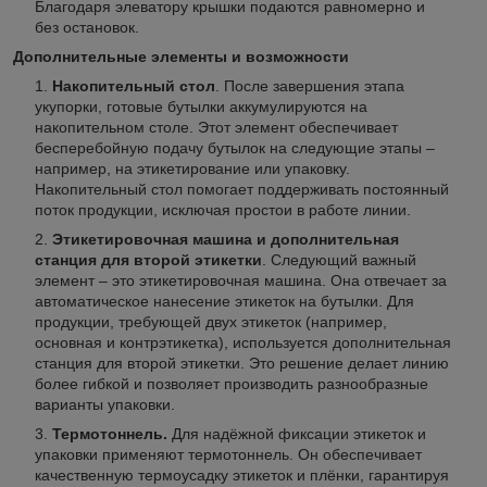
Благодаря элеватору крышки подаются равномерно и
без остановок.
Дополнительные элементы и возможности
Накопительный стол
. После завершения этапа
укупорки, готовые бутылки аккумулируются на
накопительном столе. Этот элемент обеспечивает
бесперебойную подачу бутылок на следующие этапы –
например, на этикетирование или упаковку.
Накопительный стол помогает поддерживать постоянный
поток продукции, исключая простои в работе линии.
Этикетировочная машина и дополнительная
станция для второй этикетки
. Следующий важный
элемент – это этикетировочная машина. Она отвечает за
автоматическое нанесение этикеток на бутылки. Для
продукции, требующей двух этикеток (например,
основная и контрэтикетка), используется дополнительная
станция для второй этикетки. Это решение делает линию
более гибкой и позволяет производить разнообразные
варианты упаковки.
Термотоннель.
Для надёжной фиксации этикеток и
упаковки применяют термотоннель. Он обеспечивает
качественную термоусадку этикеток и плёнки, гарантируя