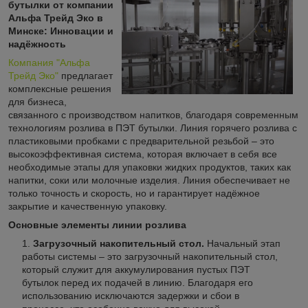
бутылки от компании
Альфа Трейд Эко в
Минске: Инновации и
надёжность
Компания "Альфа
Трейд Эко"
предлагает
комплексные решения
для бизнеса,
связанного с производством напитков, благодаря современным
технологиям розлива в ПЭТ бутылки. Линия горячего розлива с
пластиковыми пробками с предварительной резьбой – это
высокоэффективная система, которая включает в себя все
необходимые этапы для упаковки жидких продуктов, таких как
напитки, соки или молочные изделия. Линия обеспечивает не
только точность и скорость, но и гарантирует надёжное
закрытие и качественную упаковку.
Основные элементы линии розлива
Загрузочный накопительный стол.
Начальный этап
работы системы – это загрузочный накопительный стол,
который служит для аккумулирования пустых ПЭТ
бутылок перед их подачей в линию. Благодаря его
использованию исключаются задержки и сбои в