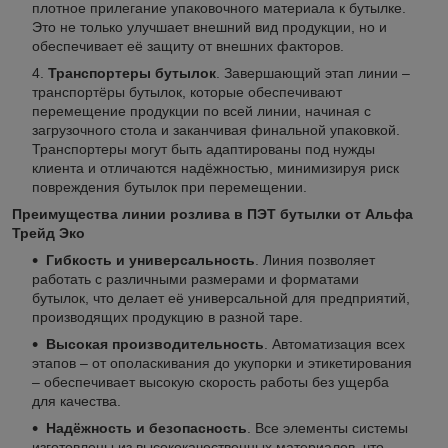
плотное прилегание упаковочного материала к бутылке.
Это не только улучшает внешний вид продукции, но и
обеспечивает её защиту от внешних факторов.
Транспортеры бутылок
. Завершающий этап линии –
транспортёры бутылок, которые обеспечивают
перемещение продукции по всей линии, начиная с
загрузочного стола и заканчивая финальной упаковкой.
Транспортеры могут быть адаптированы под нужды
клиента и отличаются надёжностью, минимизируя риск
повреждения бутылок при перемещении.
Преимущества линии розлива в ПЭТ бутылки от Альфа
Трейд Эко
Гибкость и универсальность
. Линия позволяет
работать с различными размерами и форматами
бутылок, что делает её универсальной для предприятий,
производящих продукцию в разной таре.
Высокая производительность
. Автоматизация всех
этапов – от ополаскивания до укупорки и этикетирования
– обеспечивает высокую скорость работы без ущерба
для качества.
Надёжность и безопасность
. Все элементы системы
изготовлены из высококачественных материалов, что