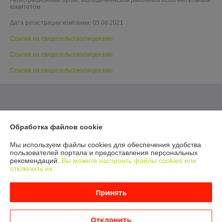
Регистрационный орган: Молодечненским районным исполнительным
комитетом
Дата регистрации компании: 05.08.2021
Ссылка на свидетельство/лицензию
Ссылка на свидетельство/лицензию
Ссылка на свидетельство/лицензию
Обработка файлов cookie
Мы используем файлы cookies для обеспечения удобства
пользователей портала и предоставления персональных
рекомендаций.
Вы можете настроить файлы cookies или
отключить их.
Принять
Отклонить