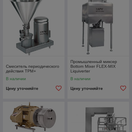
Промышленный миксер
Смеситель периодического
Bottom Mixer FLEX-MIX
действия ТРМ+
Liquiverter
В наличии
В наличии
Цену уточняйте
Цену уточняйте