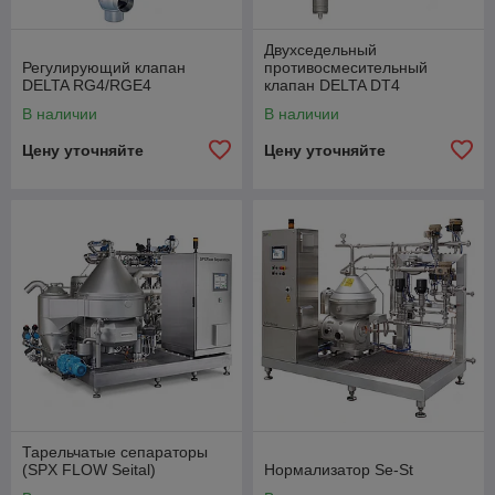
Двухседельный
Регулирующий клапан
противосмесительный
DELTA RG4/RGE4
клапан DELTA DT4
В наличии
В наличии
Цену уточняйте
Цену уточняйте
Тарельчатые сепараторы
(SPX FLOW Seital)
Нормализатор Se-St