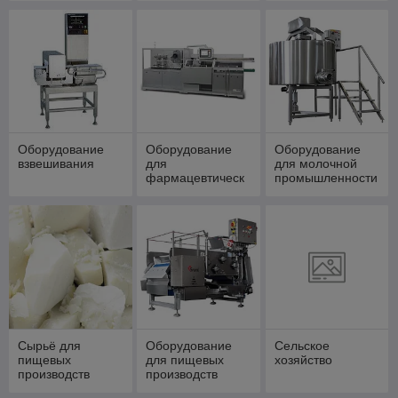
этикетировки
Оборудование
Оборудование
Оборудование
взвешивания
для
для молочной
фармацевтическ
промышленности
ой
промышленности
Сырьё для
Оборудование
Сельское
пищевых
для пищевых
хозяйство
производств
производств