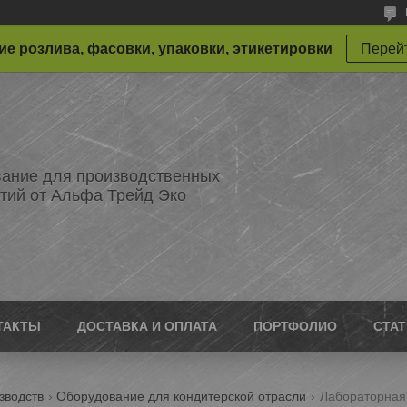
е розлива, фасовки, упаковки, этикетировки
Перейт
ание для производственных
тий от Альфа Трейд Эко
ТАКТЫ
ДОСТАВКА И ОПЛАТА
ПОРТФОЛИО
СТА
зводств
Оборудование для кондитерской отрасли
Лабораторная