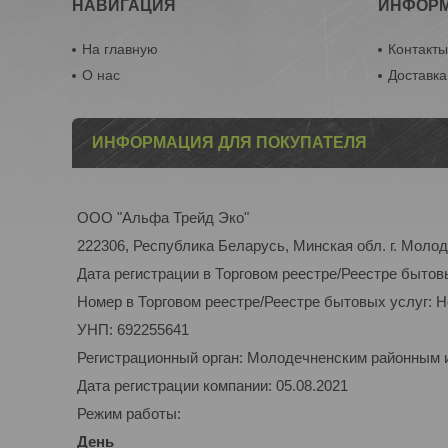
НАВИГАЦИЯ
ИНФОР
На главную
Контакт
О нас
Доставка
ИНФОРМАЦИЯ ДЛЯ ПОКУПАТЕЛЯ
ООО "Альфа Трейд Эко"
222306, Республика Беларусь, Минская обл. г. Молоде
Дата регистрации в Торговом реестре/Реестре бытов
Номер в Торговом реестре/Реестре бытовых услуг: 
УНП: 692255641
Регистрационный орган: Молодечненским районным
Дата регистрации компании: 05.08.2021
Режим работы:
День