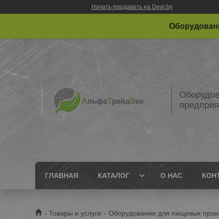
Начать продавать на Deal.by
Оборудовани
Оборудов
предприя
ГЛАВНАЯ
КАТАЛОГ
О НАС
КОН
Товары и услуги
Оборудование для пищевых прои