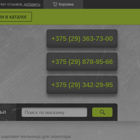
Нет отзывов,
добавить
Корзина
и в каталог
+375 (29) 363-73-00
+375 (29) 878-95-66
+375 (29) 342-29-95
ТЬИ
 шаровая мельница для шоколада