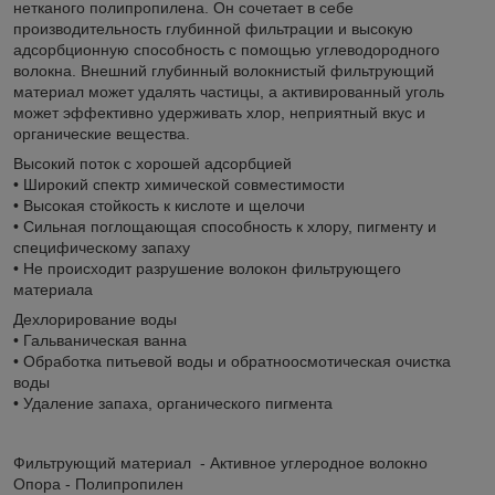
нетканого полипропилена. Он сочетает в себе
производительность глубинной фильтрации и высокую
адсорбционную способность с помощью углеводородного
волокна. Внешний глубинный волокнистый фильтрующий
материал может удалять частицы, а активированный уголь
может эффективно удерживать хлор, неприятный вкус и
органические вещества.
Высокий поток с хорошей адсорбцией
• Широкий спектр химической совместимости
• Высокая стойкость к кислоте и щелочи
• Сильная поглощающая способность к хлору, пигменту и
специфическому запаху
• Не происходит разрушение волокон фильтрующего
материала
Дехлорирование воды
• Гальваническая ванна
• Обработка питьевой воды и обратноосмотическая очистка
воды
• Удаление запаха, органического пигмента
Фильтрующий материал - Активное углеродное волокно
Опора - Полипропилен