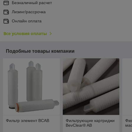
Безналичный расчет
Лизинг/рассрочка
Онлайн оплата
Все условия оплаты
Подобные товары компании
Фильтр элемент BCAB
Фильтрующие картриджи
Фил
BevClear® AB
ма