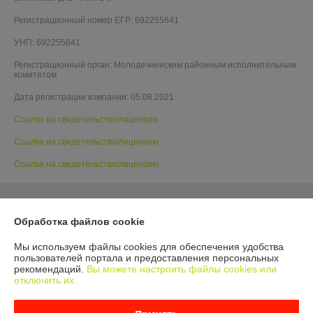
Регистрационный номер ЕГР: 692255641
УНП: 692255641
Регистрационный орган: Молодечненским районным исполнительным
комитетом
Дата регистрации компании: 05.08.2021
Ссылка на свидетельство/лицензию
Ссылка на свидетельство/лицензию
Ссылка на свидетельство/лицензию
Обработка файлов cookie
Мы используем файлы cookies для обеспечения удобства
пользователей портала и предоставления персональных
рекомендаций.
Вы можете настроить файлы cookies или
отключить их.