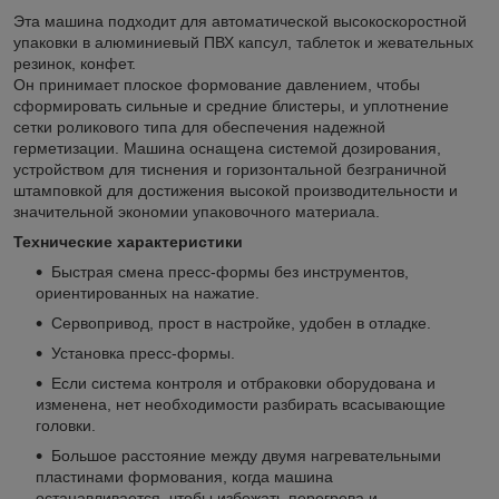
Эта машина подходит для автоматической высокоскоростной
упаковки в алюминиевый ПВХ капсул, таблеток и жевательных
резинок, конфет.
Он принимает плоское формование давлением, чтобы
сформировать сильные и средние блистеры, и уплотнение
сетки роликового типа для обеспечения надежной
герметизации. Машина оснащена системой дозирования,
устройством для тиснения и горизонтальной безграничной
штамповкой для достижения высокой производительности и
значительной экономии упаковочного материала.
Технические характеристики
Быстрая смена пресс-формы без инструментов,
ориентированных на нажатие.
Сервопривод, прост в настройке, удобен в отладке.
Установка пресс-формы.
Если система контроля и отбраковки оборудована и
изменена, нет необходимости разбирать всасывающие
головки.
Большое расстояние между двумя нагревательными
пластинами формования, когда машина
останавливается, чтобы избежать перегрева и