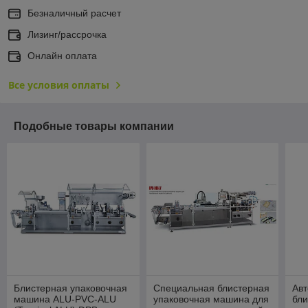
Безналичный расчет
Лизинг/рассрочка
Онлайн оплата
Все условия оплаты
Подобные товары компании
Блистерная упаковочная
Специальная блистерная
Авт
машина ALU-PVC-ALU
упаковочная машина для
бли