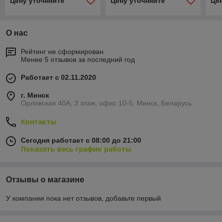
Цену уточняйте
Цену уточняйте
Це
О нас
Рейтинг не сформирован
Менее 5 отзывов за последний год
Работает с 02.11.2020
г. Минск
Орловская 40А, 3 этаж, офис 10-5, Минск, Беларусь
Контакты
Сегодня работает с 08:00 до 21:00
Показать весь график работы
Отзывы о магазине
У компании пока нет отзывов, добавьте первый