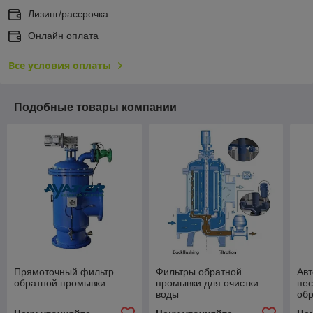
Лизинг/рассрочка
Онлайн оплата
Все условия оплаты
Подобные товары компании
Прямоточный фильтр
Фильтры обратной
Авт
обратной промывки
промывки для очистки
пес
воды
об