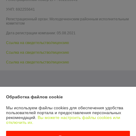
УНП: 692255641
Регистрационный орган: Молодечненским районным исполнительным
комитетом
Дата регистрации компании: 05.08.2021
Ссылка на свидетельство/лицензию
Ссылка на свидетельство/лицензию
Ссылка на свидетельство/лицензию
Обработка файлов cookie
Мы используем файлы cookies для обеспечения удобства
пользователей портала и предоставления персональных
рекомендаций.
Вы можете настроить файлы cookies или
отключить их.