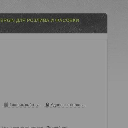
RGIN ДЛЯ РОЗЛИВА И ФАСОВКИ
График работы
Адрес и контакты
Подробнее
ей
по договоренности