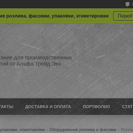
е розлива, фасовки, упаковки, этикетировки
Перейт
ание для производственных
тий от Альфа Трейд Эко
ТАКТЫ
ДОСТАВКА И ОПЛАТА
ПОРТФОЛИО
СТА
упаковки, этикетировки
Оборудование розлива и фасовки