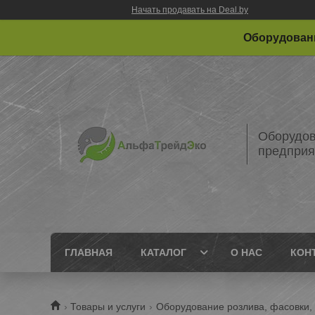
Начать продавать на Deal.by
Оборудовани
Оборудов
предприя
ГЛАВНАЯ
КАТАЛОГ
О НАС
КОН
Товары и услуги
Оборудование розлива, фасовки, 