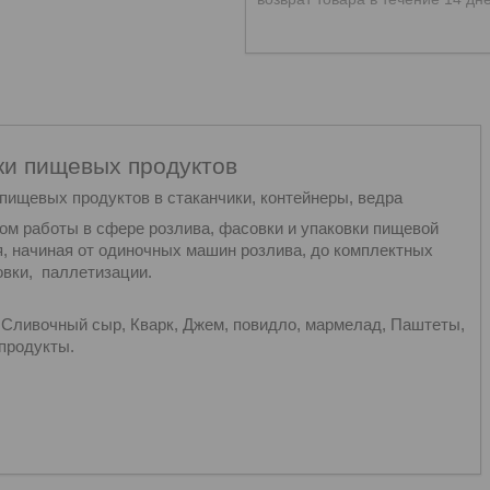
ки пищевых продуктов
ищевых продуктов в стаканчики, контейнеры, ведра
том работы в сфере розлива, фасовки и упаковки пищевой
, начиная от одиночных машин розлива, до комплектных
овки, паллетизации.
, Сливочный сыр, Кварк, Джем, повидло, мармелад, Паштеты,
продукты.