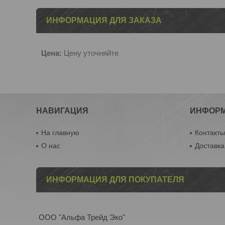
ИНФОРМАЦИЯ ДЛЯ ЗАКАЗА
Цена:
Цену уточняйте
НАВИГАЦИЯ
ИНФОР
На главную
Контакт
О нас
Доставка
ИНФОРМАЦИЯ ДЛЯ ПОКУПАТЕЛЯ
ООО "Альфа Трейд Эко"