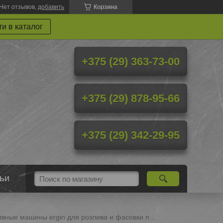
Нет отзывов,
добавить
Корзина
и в каталог
+375 (29) 363-73-00
+375 (29) 878-95-66
+375 (29) 342-29-95
ТЬИ
Ротативные машины ergin для розлива и фасовки пищевых продуктов