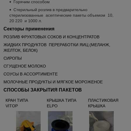
Горячим способом
Стерильный розлив в предварительно
стерилизованные
асептические пакеты объемом
10,
20 220
и 1000 л.
Секторы применения
РОЗЛИВ ФРУКТОВЫХ СОКОВ И КОНЦЕНТРАТОВ
Ж
ИДКИХ ПРОДУКТОВ
ПЕРЕРАБОТКИ ЯИЦ (МЕЛАНЖ,
ЖЕЛТОК, БЕЛОК)
СИРОПЫ
СГУЩЕНОЕ МОЛОКО
СОУСЫ В АССОРТИМЕНТЕ
МОЛОЧНЫЕ ПРОДУКТЫ И МЯГКОЕ МОРОЖЕНОЕ
СПОСОБЫ ЗАКРЫТИЯ ПАКЕТОВ
КРАН ТИПА
КРЫШКА ТИПА
ПЛАСТИКОВАЯ
VITOP
ELPO
КРЫШКА