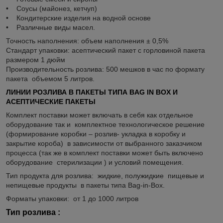
• Соусы (майонез, кетчуп)
• Кондитерские изделия на водной основе
• Различные виды масел.
Точность наполнения: объем наполнения ± 0,5%
Стандарт упаковки: асептический пакет с горловиной пакета
размером 1 дюйм
Производительность розлива: 500 мешков в час по формату
пакета объемом 5 литров.
ЛИНИИ РОЗЛИВА В ПАКЕТЫ ТИПА
BAG
IN
BOX
И
АСЕПТИЧЕСКИЕ ПАКЕТЫ
Комплект поставки может включать в себя как отдельное
оборудование так и комплектное технологическое решение
(формирование коробки – розлив- укладка в коробку и
закрытие короба) в зависимости от выбранного заказчиком
процесса (так же в комплект поставки может быть включено
оборудование стерилизации ) и условий помещения.
Тип продукта для розлива: жидкие, полужидкие пищевые и
непищевые продукты в пакеты типа Bag-in-Box.
Форматы упаковки: от 1 до 1000 литров
Тип розлива :