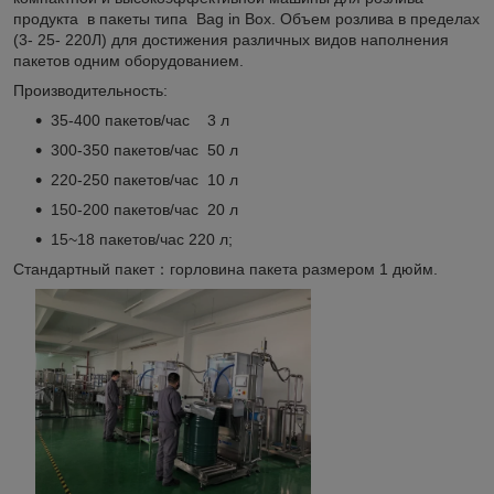
продукта в пакеты типа Bag in Box. Объем розлива в пределах
(3- 25- 220Л) для достижения различных видов наполнения
пакетов одним оборудованием.
Производительность:
35-400 пакетов/час 3 л
300-350 пакетов/час 50 л
220-250 пакетов/час 10 л
150-200 пакетов/час 20 л
15~18 пакетов/час 220 л;
Стандартный пакет：горловина пакета размером 1 дюйм.