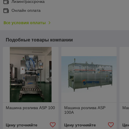
Лизинг/рассрочка
Онлайн оплата
Все условия оплаты
Подобные товары компании
Машина розлива ASP 100
Машина розлива ASP
Ма
100А
Цену уточняйте
Цену уточняйте
Це