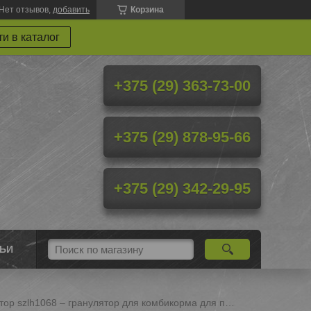
Нет отзывов,
добавить
Корзина
и в каталог
+375 (29) 363-73-00
+375 (29) 878-95-66
+375 (29) 342-29-95
ТЬИ
Пресс-гранулятор szlh1068 – гранулятор для комбикорма для птиц и крс