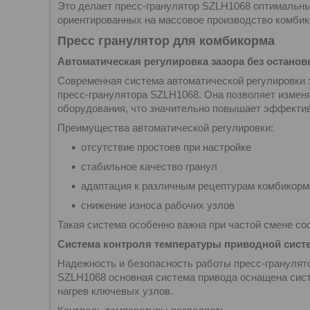
Это делает пресс-гранулятор SZLH1068 оптималь
ориентированных на массовое производство комбик
Пресс гранулятор для комбикорма
Автоматическая регулировка зазора без останов
Современная система автоматической регулировки
пресс-гранулятора SZLH1068. Она позволяет измен
оборудования, что значительно повышает эффектив
Преимущества автоматической регулировки:
отсутствие простоев при настройке
стабильное качество гранул
адаптация к различным рецептурам комбикорм
снижение износа рабочих узлов
Такая система особенно важна при частой смене со
Система контроля температуры приводной сис
Надежность и безопасность работы пресс-гранулято
SZLH1068 основная система привода оснащена сист
нагрев ключевых узлов.