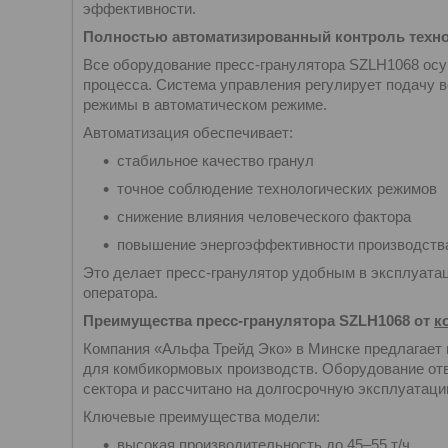
эффективности.
Полностью автоматизированный контроль техно
Все оборудование пресс-гранулятора SZLH1068 ос
процесса. Система управления регулирует подачу в
режимы в автоматическом режиме.
Автоматизация обеспечивает:
стабильное качество гранул
точное соблюдение технологических режимов
снижение влияния человеческого фактора
повышение энергоэффективности производств
Это делает пресс-гранулятор удобным в эксплуата
оператора.
Преимущества пресс-гранулятора SZLH1068 от
к
Компания «Альфа Трейд Эко» в Минске предлагает 
для комбикормовых производств. Оборудование от
сектора и рассчитано на долгосрочную эксплуатаци
Ключевые преимущества модели:
высокая производительность до 45–55 т/ч