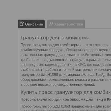
Описание
Характеристики
Гранулятор для комбикорма
Пресс-гранулятор для комбикорма — это ключевое
комбикормовых заводах, обеспечивающее выпуск к
питательных гранул для сельскохозяйственных жи
требования предъявляются к грануляторам, испол
производстве кормов для птиц и КРС, где важны вы
стабильность работы и точный контроль технологич
гранулятор SZLH1068 от компании «Альфа Трейд Эк
оборудованию промышленного класса и рассчитан 
в составе высокопроизводственных линий.
Купить пресс гранулятор для комби
Пресс-гранулятор для комбикорма для птиц и К
Пресс-гранулятор SZLH1068 предназначен для грану