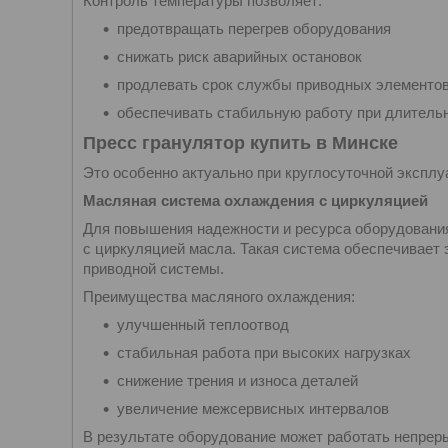
Контроль температуры позволяет:
предотвращать перегрев оборудования
снижать риск аварийных остановок
продлевать срок службы приводных элементо
обеспечивать стабильную работу при длительн
Пресс гранулятор купить в Минске
Это особенно актуально при круглосуточной эксплу
Масляная система охлаждения с циркуляцией
Для повышения надежности и ресурса оборудовани
с циркуляцией масла. Такая система обеспечивает
приводной системы.
Преимущества масляного охлаждения:
улучшенный теплоотвод
стабильная работа при высоких нагрузках
снижение трения и износа деталей
увеличение межсервисных интервалов
В результате оборудование может работать непреры