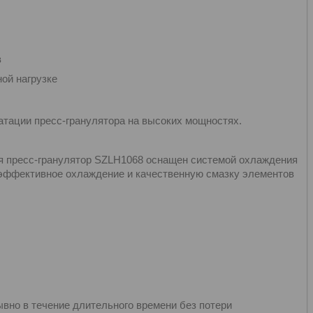
в
ой нагрузке
атации пресс-гранулятора на высоких мощностях.
я пресс-гранулятор SZLH1068 оснащен системой охлаждения
 эффективное охлаждение и качественную смазку элементов
вно в течение длительного времени без потери