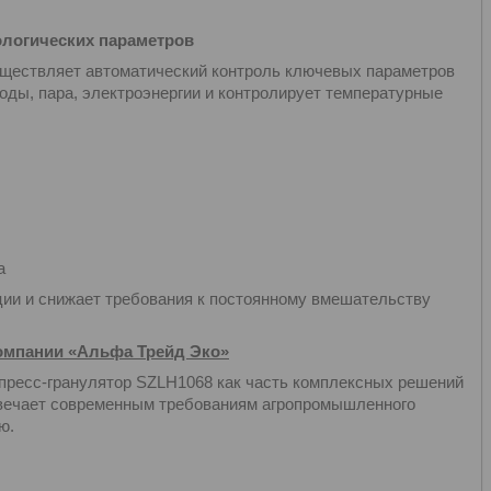
логических параметров
уществляет автоматический контроль ключевых параметров
оды, пара, электроэнергии и контролирует температурные
а
ции и снижает требования к постоянному вмешательству
омпании «Альфа Трейд Эко»
пресс-гранулятор SZLH1068 как часть комплексных решений
вечает современным требованиям агропромышленного
ю.