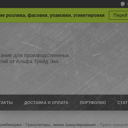
е розлива, фасовки, упаковки, этикетировки
Перейт
ание для производственных
тий от Альфа Трейд Эко
ТАКТЫ
ДОСТАВКА И ОПЛАТА
ПОРТФОЛИО
СТА
 комбикорма
Грануляторы, линии гранулирования