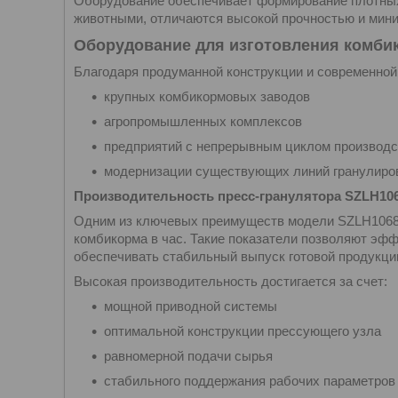
Оборудование обеспечивает формирование плотных
животными, отличаются высокой прочностью и мини
Оборудование для изготовления комби
Благодаря продуманной конструкции и современной 
крупных комбикормовых заводов
агропромышленных комплексов
предприятий с непрерывным циклом производс
модернизации существующих линий гранулиро
Производительность пресс-гранулятора SZLH1068
Одним из ключевых преимуществ модели SZLH1068 
комбикорма в час. Такие показатели позволяют эф
обеспечивать стабильный выпуск готовой продукции
Высокая производительность достигается за счет:
мощной приводной системы
оптимальной конструкции прессующего узла
равномерной подачи сырья
стабильного поддержания рабочих параметров