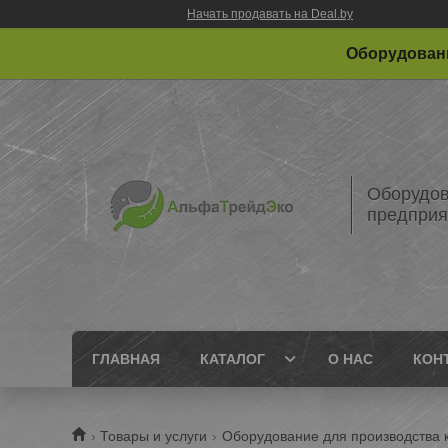
Начать продавать на Deal.by
Оборудовани
Оборудов
предприя
ГЛАВНАЯ
КАТАЛОГ
О НАС
КОН
Товары и услуги
Оборудование для производства