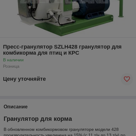
Пресс-гранулятор SZLH428 гранулятор для
комбикорма для птиц и КРС
В наличии
Розница
Цену уточняйте
Описание
Гранулятор для корма
В обновленном комбикормовом грануляторе модели 428
производительность увеличена на 15% (с 11 т/ч до 13 т/ч) по