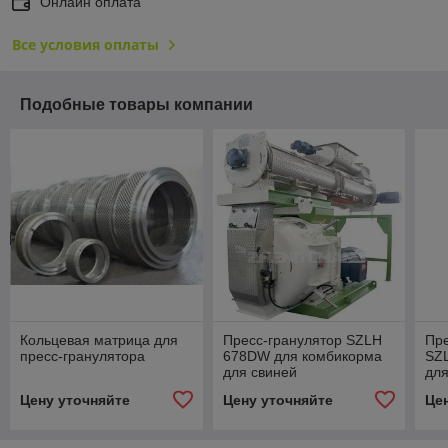
Онлайн оплата
Все условия оплаты
Подобные товары компании
Кольцевая матрица для
Пресс-гранулятор SZLH
Пре
пресс-гранулятора
678DW для комбикорма
SZL
для свиней
для
и 
Цену уточняйте
Цену уточняйте
Це