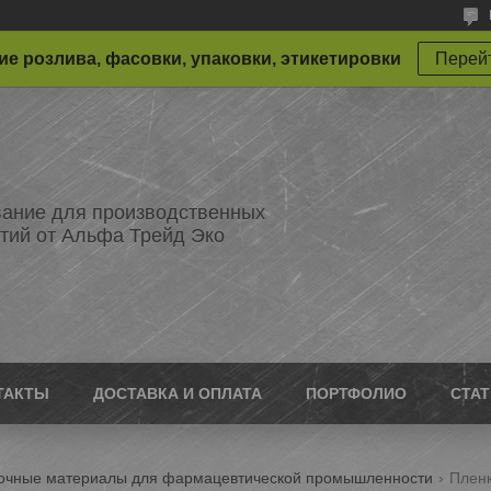
е розлива, фасовки, упаковки, этикетировки
Перейт
ание для производственных
тий от Альфа Трейд Эко
ТАКТЫ
ДОСТАВКА И ОПЛАТА
ПОРТФОЛИО
СТА
очные материалы для фармацевтической промышленности
Пленк