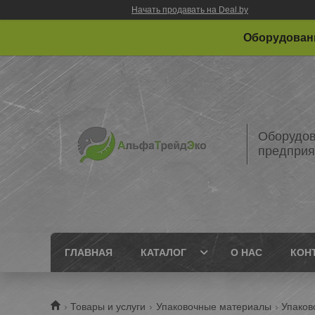
Начать продавать на Deal.by
Оборудовани
Оборудов
предприя
ГЛАВНАЯ
КАТАЛОГ
О НАС
КОН
Товары и услуги
Упаковочные материалы
Упаков