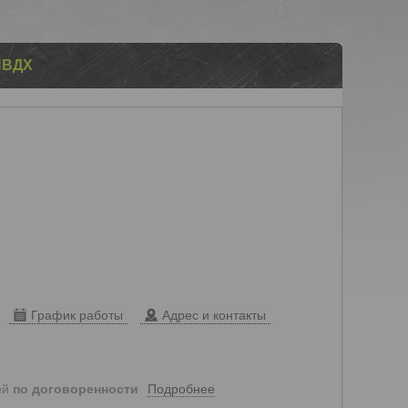
ПВДХ
График работы
Адрес и контакты
Подробнее
ей
по договоренности