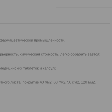
 фармацевтической промышленности.
рьерность, химическая стойкость, легко обрабатывается;
медицинских таблеток и капсул;
го листа, покрытие 40 г/м2, 60 г/м2, 90 г/м2, 120 г/м2.