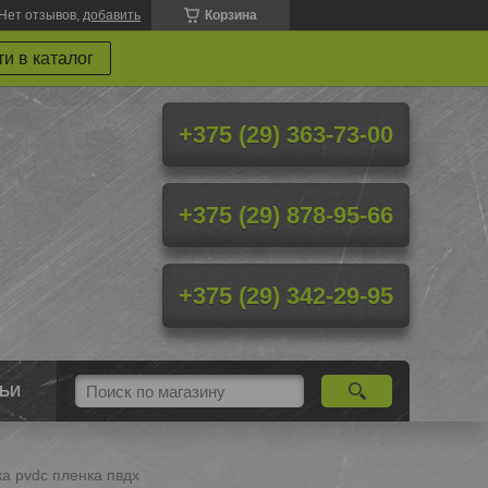
Нет отзывов,
добавить
Корзина
и в каталог
+375 (29) 363-73-00
+375 (29) 878-95-66
+375 (29) 342-29-95
ТЬИ
а pvdc пленка пвдх