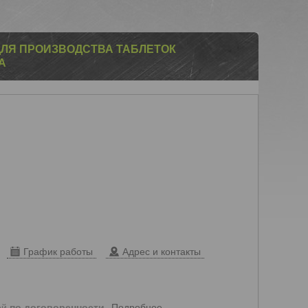
ЛЯ ПРОИЗВОДСТВА ТАБЛЕТОК
А
График работы
Адрес и контакты
Подробнее
ей
по договоренности