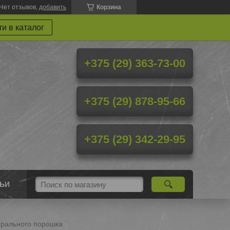
Нет отзывов,
добавить
Корзина
и в каталог
+375 (29) 363-73-00
+375 (29) 878-95-66
+375 (29) 342-29-95
ТЬИ
ирального порошка