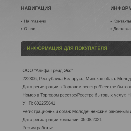
НАВИГАЦИЯ
ИНФОР
На главную
Контакт
О нас
Доставка
ИНФОРМАЦИЯ ДЛЯ ПОКУПАТЕЛЯ
ООО "Альфа Трейд Эко"
222306, Республика Беларусь, Минская обл. г. Молоде
Дата регистрации в Торговом реестре/Реестре бытов
Номер в Торговом реестре/Реестре бытовых услуг: 
УНП: 692255641
Регистрационный орган: Молодечненским районным
Дата регистрации компании: 05.08.2021
Режим работы: