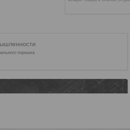
мышленности
рального порошка