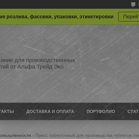
е розлива, фасовки, упаковки, этикетировки
Перейт
ание для производственных
тий от Альфа Трейд Эко
ТАКТЫ
ДОСТАВКА И ОПЛАТА
ПОРТФОЛИО
СТА
ромышленности
Пресс таблеточный для производства таблеток ст