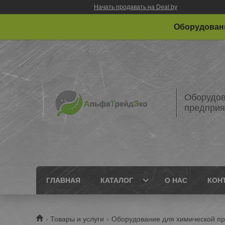
Начать продавать на Deal.by
Оборудовани
Оборудов
предприя
ГЛАВНАЯ
КАТАЛОГ
О НАС
КОН
Товары и услуги
Оборудование для химической п