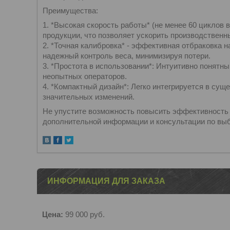
Преимущества:
1. *Высокая скорость работы* (не менее 60 циклов
продукции, что позволяет ускорить производственн
2. *Точная калибровка* - эффективная отбраковка на
надежный контроль веса, минимизируя потери.
3. *Простота в использовании*: Интуитивно понятн
неопытных операторов.
4. *Компактный дизайн*: Легко интегрируется в с
значительных изменений.
Не упустите возможность повысить эффективность 
дополнительной информации и консультации по вы
ИНФОРМАЦИЯ ДЛЯ ЗАКАЗА
Цена:
99 000
руб.