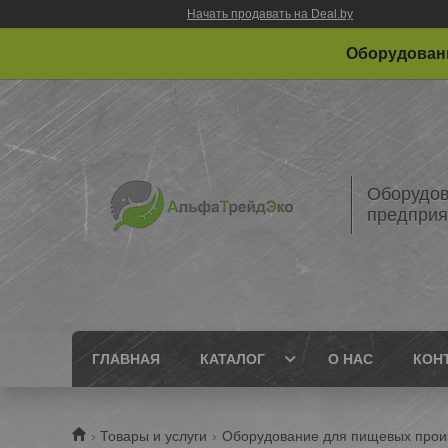
Начать продавать на Deal.by
Оборудовани
Оборудов
предприя
ГЛАВНАЯ
КАТАЛОГ
О НАС
КОН
Товары и услуги
Оборудование для пищевых прои