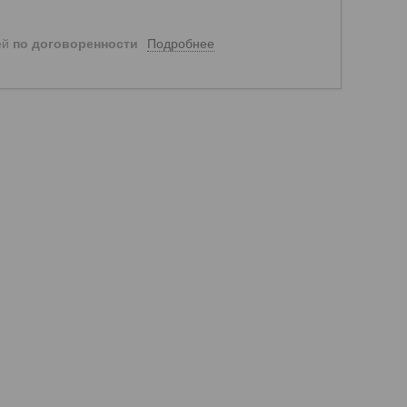
Подробнее
ей
по договоренности