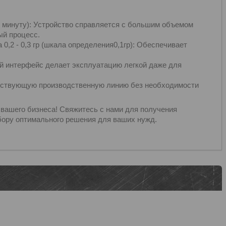
 в минуту): Устройство справляется с большим объемом
ый процесс.
 0,2 - 0,3 гр (шкала определения0,1гр): Обеспечивает
ый интерфейс делает эксплуатацию легкой даже для
уществующую производственную линию без необходимости
вашего бизнеса! Свяжитесь с нами для получения
бору оптимального решения для ваших нужд.