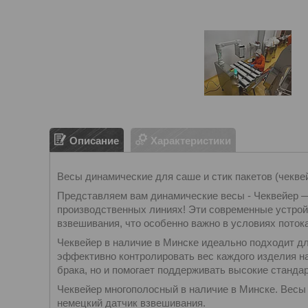
Описание
Характеристики
Весы динамические для саше и стик пакетов (чекве
Представляем вам динамические весы - Чеквейер 
производственных линиях! Эти современные устрой
взвешивания, что особенно важно в условиях потока
Чеквейер в наличие в Минске идеально подходит дл
эффективно контролировать вес каждого изделия на
брака, но и помогает поддерживать высокие станда
Чеквейер многополосный в наличие в Минске. Весы
немецкий датчик взвешивания.