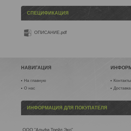
СПЕЦИФИКАЦИЯ
ОПИСАНИЕ.pdf
НАВИГАЦИЯ
ИНФОР
На главную
Контакт
О нас
Доставка
ИНФОРМАЦИЯ ДЛЯ ПОКУПАТЕЛЯ
ООО "Альфа Трейд Эко"