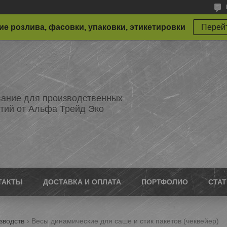
е розлива, фасовки, упаковки, этикетировки
Перейт
ание для производственных
тий от Альфа Трейд Эко
ТАКТЫ
ДОСТАВКА И ОПЛАТА
ПОРТФОЛИО
СТА
зводств
Весы динамические для саше и стик пакетов (чеквейер)