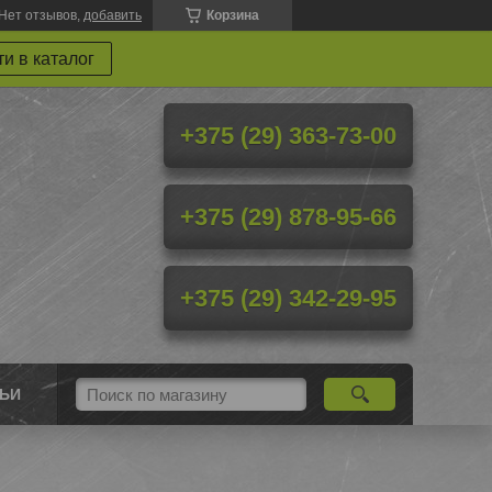
Нет отзывов,
добавить
Корзина
и в каталог
+375 (29) 363-73-00
+375 (29) 878-95-66
+375 (29) 342-29-95
ТЬИ