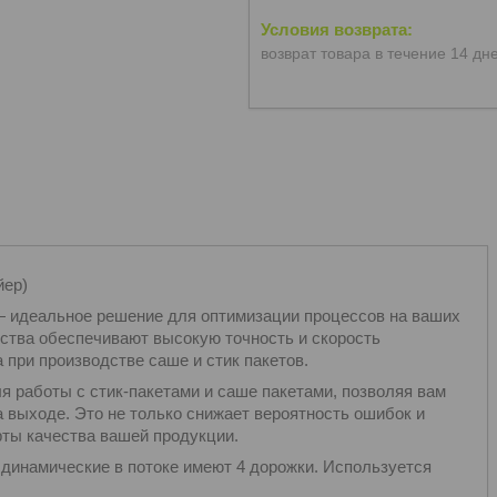
возврат товара в течение 14 дн
йер)
— идеальное решение для оптимизации процессов на ваших
ства обеспечивают высокую точность и скорость
 при производстве саше и стик пакетов.
я работы с стик-пакетами и саше пакетами, позволяя вам
 выходе. Это не только снижает вероятность ошибок и
рты качества вашей продукции.
 динамические в потоке имеют 4 дорожки. Используется