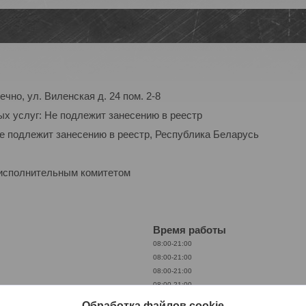
чно, ул. Виленская д. 24 пом. 2-8
ых услуг: Не подлежит занесению в реестр
Не подлежит занесению в реестр, Республика Беларусь
 исполнительным комитетом
Время работы
08:00-21:00
08:00-21:00
08:00-21:00
08:00-21:00
08:00-21:00
Обработка файлов cookie