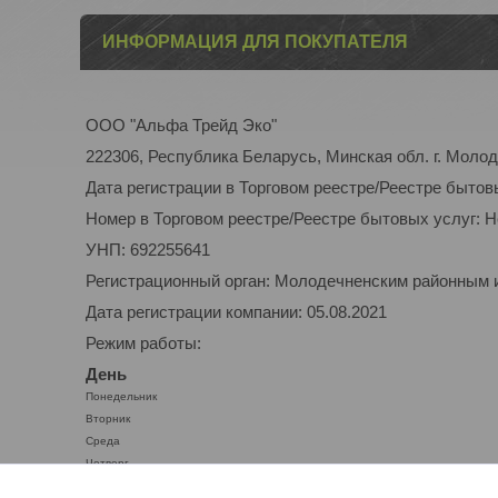
ИНФОРМАЦИЯ ДЛЯ ПОКУПАТЕЛЯ
ООО "Альфа Трейд Эко"
222306, Республика Беларусь, Минская обл. г. Молоде
Дата регистрации в Торговом реестре/Реестре бытов
Номер в Торговом реестре/Реестре бытовых услуг: 
УНП: 692255641
Регистрационный орган: Молодечненским районным
Дата регистрации компании: 05.08.2021
Режим работы:
День
Понедельник
Вторник
Среда
Четверг
Пятница