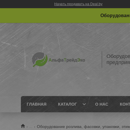
Начать продавать на Deal.by
Оборудовани
Оборудов
предприя
ГЛАВНАЯ
КАТАЛОГ
О НАС
КОН
...
Оборудование розлива, фасовки, упаковки, этик