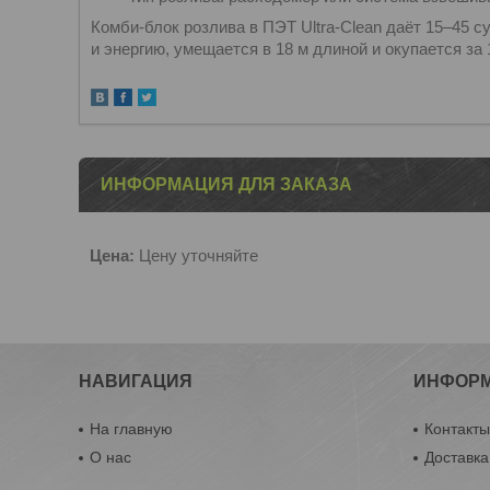
Комби-блок розлива в ПЭТ Ultra-Clean даёт 15–45 су
и энергию, умещается в 18 м длиной и окупается за 1
ИНФОРМАЦИЯ ДЛЯ ЗАКАЗА
Цена:
Цену уточняйте
НАВИГАЦИЯ
ИНФОР
На главную
Контакт
О нас
Доставка