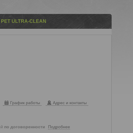
 PET ULTRA-CLEAN
График работы
Адрес и контакты
Подробнее
ей
по договоренности