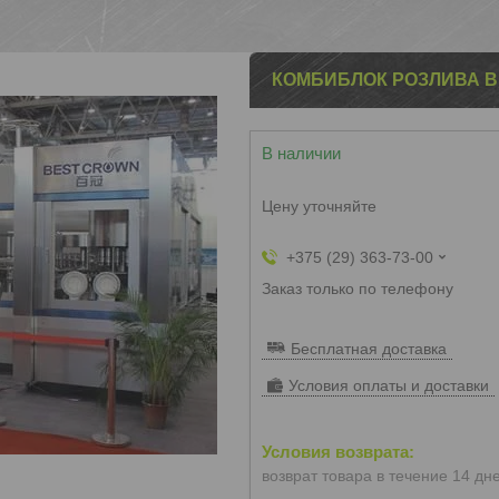
КОМБИБЛОК РОЗЛИВА В
В наличии
Цену уточняйте
+375 (29) 363-73-00
Заказ только по телефону
Бесплатная доставка
Условия оплаты и доставки
возврат товара в течение 14 дн