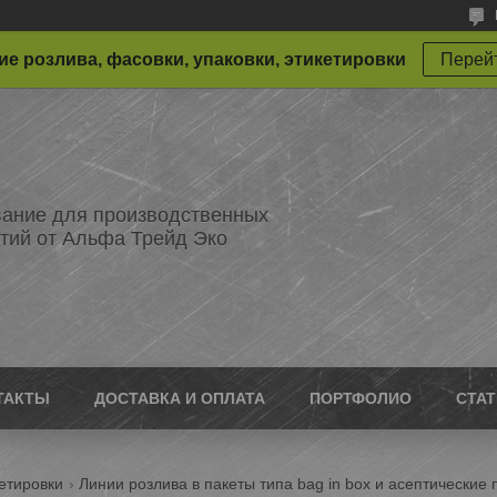
е розлива, фасовки, упаковки, этикетировки
Перейт
ание для производственных
тий от Альфа Трейд Эко
ТАКТЫ
ДОСТАВКА И ОПЛАТА
ПОРТФОЛИО
СТА
етировки
Линии розлива в пакеты типа bag in box и асептические 