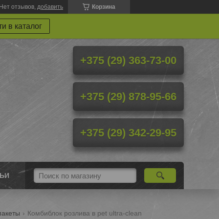
Нет отзывов,
добавить
Корзина
и в каталог
+375 (29) 363-73-00
+375 (29) 878-95-66
+375 (29) 342-29-95
ТЬИ
пакеты
Комбиблок розлива в pet ultra-clean