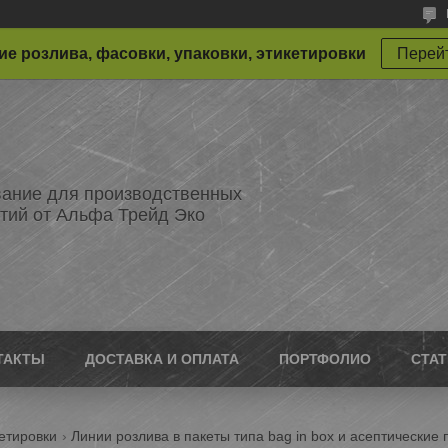
е розлива, фасовки, упаковки, этикетировки
Перейт
ание для производственных
тий от Альфа Трейд Эко
ТАКТЫ
ДОСТАВКА И ОПЛАТА
ПОРТФОЛИО
СТА
етировки
Линии розлива в пакеты типа bag in box и асептические 