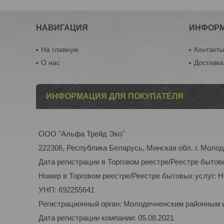
НАВИГАЦИЯ
ИНФОР
На главную
Контакт
О нас
Доставка
ИНФОРМАЦИЯ ДЛЯ ПОКУПАТЕЛЯ
ООО "Альфа Трейд Эко"
222306, Республика Беларусь, Минская обл. г. Молоде
Дата регистрации в Торговом реестре/Реестре бытов
Номер в Торговом реестре/Реестре бытовых услуг: 
УНП: 692255641
Регистрационный орган: Молодечненским районным
Дата регистрации компании: 05.08.2021