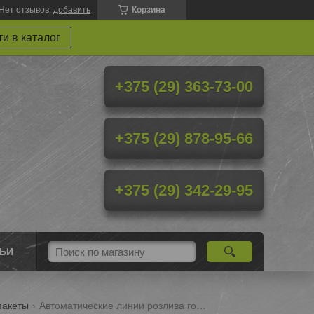
Нет отзывов,
добавить
Корзина
и в каталог
+375 (29) 363-73-00
+375 (29) 878-95-66
+375 (29) 342-29-95
ТЬИ
пакеты
Автоматические линии розлива горячим способом в пакеты