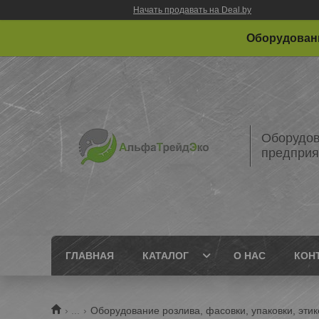
Начать продавать на Deal.by
Оборудовани
Оборудов
предприя
ГЛАВНАЯ
КАТАЛОГ
О НАС
КОН
...
Оборудование розлива, фасовки, упаковки, этик