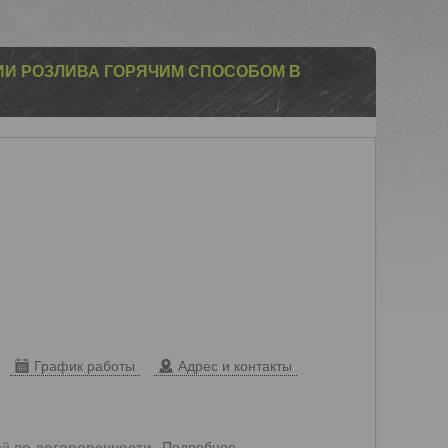
ИИ РОЗЛИВА ГОРЯЧИМ СПОСОБОМ В
График работы
Адрес и контакты
Подробнее
ей
по договоренности