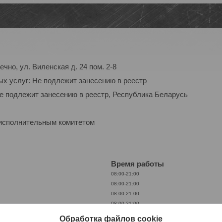
чно, ул. Виленская д. 24 пом. 2-8
ых услуг: Не подлежит занесению в реестр
Не подлежит занесению в реестр, Республика Беларусь
 исполнительным комитетом
Время работы
08:00-21:00
08:00-21:00
08:00-21:00
08:00-21:00
08:00-21:00
Обработка файлов cookie