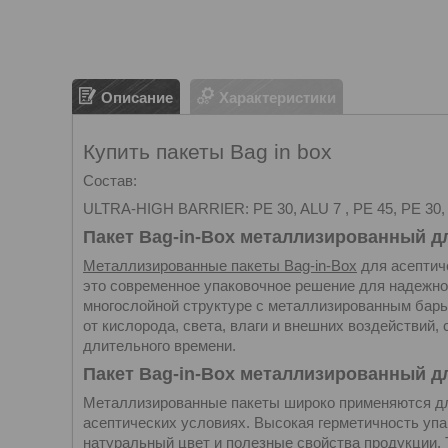
Описание
Характеристики
Купить пакеты Bag in box
Состав:
ULTRA-HIGH BARRIER: PE 30, ALU 7 , PE 45, PE 30, 
Пакет Bag-in-Box металлизированный д
Металлизированные пакеты Bag-in-Box
для асептич
это современное упаковочное решение для надежног
многослойной структуре с металлизированным бар
от кислорода, света, влаги и внешних воздействий,
длительного времени.
Пакет Bag-in-Box металлизированный д
Металлизированные пакеты широко применяются для
асептических условиях. Высокая герметичность упа
натуральный цвет и полезные свойства продукции.