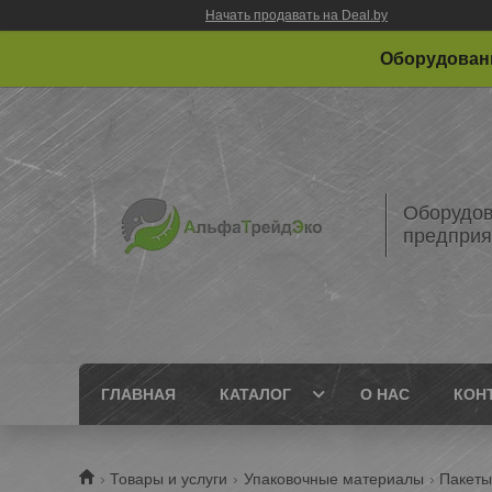
Начать продавать на Deal.by
Оборудовани
Оборудов
предприя
ГЛАВНАЯ
КАТАЛОГ
О НАС
КОН
Товары и услуги
Упаковочные материалы
Пакеты