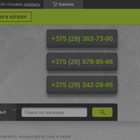
Нет отзывов,
добавить
Корзина
и в каталог
+375 (29) 363-73-00
+375 (29) 878-95-66
+375 (29) 342-29-95
ТЬИ
ческого, концентрата сока и пюре