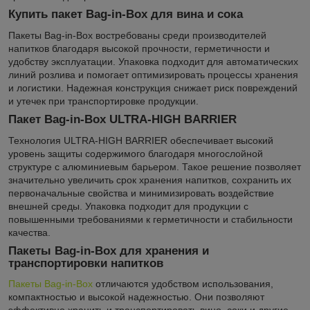
Купить пакет Bag-in-Box для вина и сока
Пакеты Bag-in-Box востребованы среди производителей
напитков благодаря высокой прочности, герметичности и
удобству эксплуатации. Упаковка подходит для автоматических
линий розлива и помогает оптимизировать процессы хранения
и логистики. Надежная конструкция снижает риск повреждений
и утечек при транспортировке продукции.
Пакет Bag-in-Box ULTRA-HIGH BARRIER
Технология ULTRA-HIGH BARRIER обеспечивает высокий
уровень защиты содержимого благодаря многослойной
структуре с алюминиевым барьером. Такое решение позволяет
значительно увеличить срок хранения напитков, сохранить их
первоначальные свойства и минимизировать воздействие
внешней среды. Упаковка подходит для продукции с
повышенными требованиями к герметичности и стабильности
качества.
Пакеты Bag-in-Box для хранения и
транспортировки напитков
Пакеты Bag-in-Box
отличаются удобством использования,
компактностью и высокой надежностью. Они позволяют