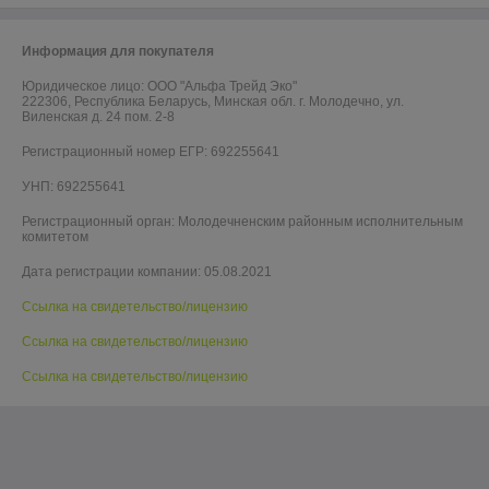
Информация для покупателя
Юридическое лицо:
ООО "Альфа Трейд Эко"
222306, Республика Беларусь, Минская обл. г. Молодечно, ул.
Виленская д. 24 пом. 2-8
Регистрационный номер ЕГР: 692255641
УНП: 692255641
Регистрационный орган: Молодечненским районным исполнительным
комитетом
Дата регистрации компании: 05.08.2021
Ссылка на свидетельство/лицензию
Ссылка на свидетельство/лицензию
Ссылка на свидетельство/лицензию