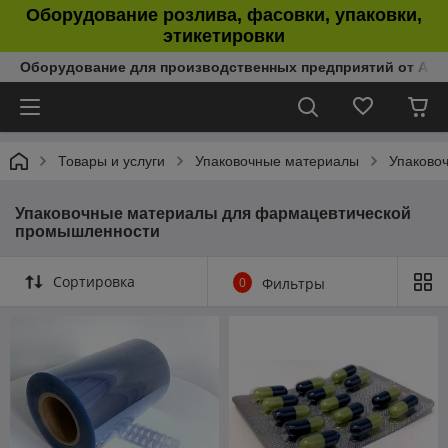
Оборудование розлива, фасовки, упаковки,
этикетировки
Оборудование для производственных предприятий от Аль
Товары и услуги
Упаковочные материалы
Упаково
Упаковочные материалы для фармацевтической
промышленности
Сортировка
0
Фильтры